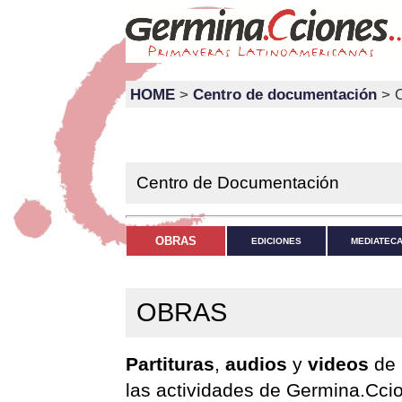
HOME
>
Centro de documentación
> 
Centro de Documentación
OBRAS
EDICIONES
MEDIATEC
OBRAS
Partituras
,
audios
y
videos
de 
las actividades de Germina.Ccion