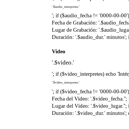
'.$audio_interpretes.'
'; if ($audio_fecha != '0000-00-00')
Fecha de Grabación: '.$audio_fecha.
Lugar de Grabación: '.$audio_lugar.
Duración: '.$audio_dur.' minutos'; 
Video
'.$video.'
'; if ($video_interpretes) echo 'Inté
'.$video_interpretes.'
'; if ($video_fecha != '0000-00-00')
Fecha del Video: '.$video_fecha.''; 
Lugar del Video: '.$video_lugar.''; 
Duración: '.$video_dur.' minutos'; 