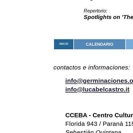
Repertorio:
Spotlights on 'Th
CALENDARIO
INICIO
contactos e informaciones:
info@germinaciones.o
info@lucabelcastro.it
CCEBA - Centro Cultur
Florida 943 / Paraná 11
Sebastián Quintana