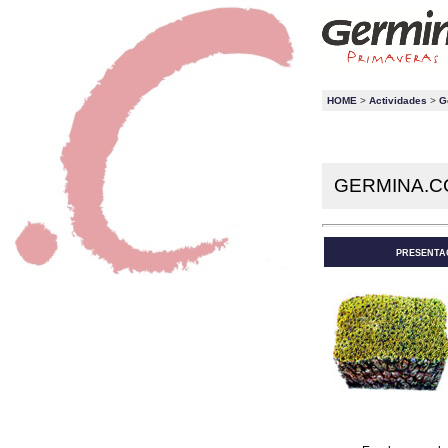
HOME
>
Actividades
>
G
GERMINA.CC
PRESENTA