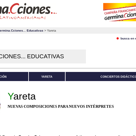
ermina.Cciones... Educativas
> Yareta
busca en el
IONES... EDUCATIVAS
CIÓN
YARETA
CONCIERTOS DIDÁCTIC
Y
areta
NUEVAS COMPOSICIONES PARA NUEVOS INTÉRPRETES