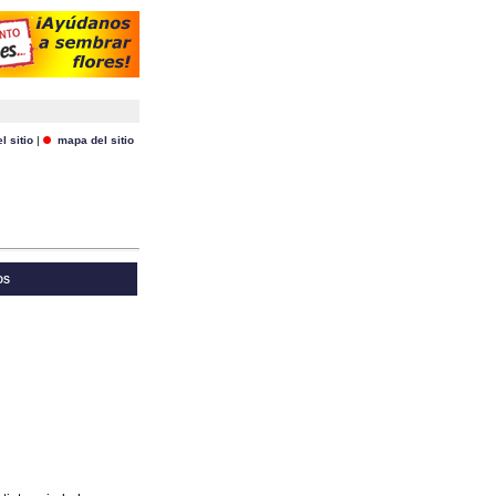
 sitio
|
mapa del sitio
OS