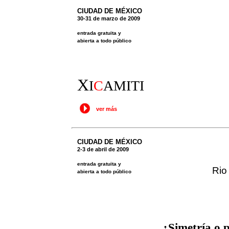
CIUDAD DE MÉXICO
30-31 de marzo de 2009
entrada gratuita y
abierta a todo público
X
I
C
AMITI
ver más
CIUDAD DE MÉXICO
2-3 de abril de 2009
entrada gratuita y
Rio
abierta a todo público
¿Simetría o 