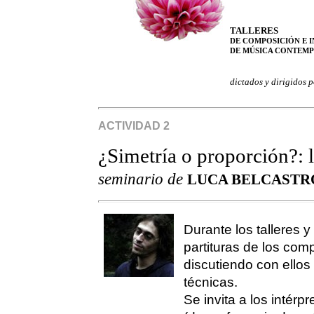
TALLERES
DE COMPOSICIÓN E 
DE MÚSICA CONTEM
dictados y dirigidos p
ACTIVIDAD 2
¿Simetría o proporción?: l
seminario de
LUCA BELCASTR
Durante los talleres
y 
partituras de los com
discutiendo con ellos
técnicas.
Se invita a los intér