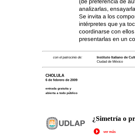
(de preferencia de aut
analizarlas, ensayarla
Se invita a los compo
intérpretes que ya to
coordinarse con ellos 
presentarlas en un con
con el patrocinio de:
Instituto Italiano de Cul
Ciudad de México
CHOLULA
6 de febrero de 2009
entrada gratuita y
abierta a todo público
¿Simetría o p
ver más